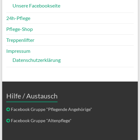
Unsere Facebookseite
24h-Pflege
Pflege-Shop
Treppenlifter
Impressum
Datenschutzerklärung
Hilfe / Austausch
Facebook Gruppe "Pflegende Angehörige"
Facebook Gruppe "Altenpflege"