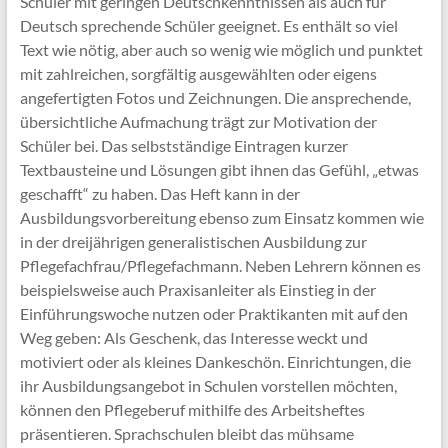
Schüler mit geringen Deutschkenntnissen als auch für
Deutsch sprechende Schüler geeignet. Es enthält so viel
Text wie nötig, aber auch so wenig wie möglich und punktet
mit zahlreichen, sorgfältig ausgewählten oder eigens
angefertigten Fotos und Zeichnungen. Die ansprechende,
übersichtliche Aufmachung trägt zur Motivation der
Schüler bei. Das selbstständige Eintragen kurzer
Textbausteine und Lösungen gibt ihnen das Gefühl, „etwas
geschafft“ zu haben. Das Heft kann in der
Ausbildungsvorbereitung ebenso zum Einsatz kommen wie
in der dreijährigen generalistischen Ausbildung zur
Pflegefachfrau/Pflegefachmann. Neben Lehrern können es
beispielsweise auch Praxisanleiter als Einstieg in der
Einführungswoche nutzen oder Praktikanten mit auf den
Weg geben: Als Geschenk, das Interesse weckt und
motiviert oder als kleines Dankeschön. Einrichtungen, die
ihr Ausbildungsangebot in Schulen vorstellen möchten,
können den Pflegeberuf mithilfe des Arbeitsheftes
präsentieren. Sprachschulen bleibt das mühsame