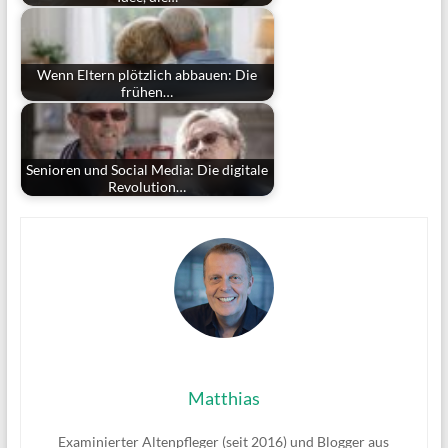
Wenn Eltern plötzlich abbauen: Die
frühen…
Senioren und Social Media: Die digitale
Revolution…
Matthias
Examinierter Altenpfleger (seit 2016) und Blogger aus