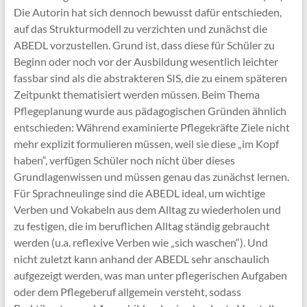
Die Autorin hat sich dennoch bewusst dafür entschieden,
auf das Strukturmodell zu verzichten und zunächst die
ABEDL vorzustellen. Grund ist, dass diese für Schüler zu
Beginn oder noch vor der Ausbildung wesentlich leichter
fassbar sind als die abstrakteren SIS, die zu einem späteren
Zeitpunkt thematisiert werden müssen. Beim Thema
Pflegeplanung wurde aus pädagogischen Gründen ähnlich
entschieden: Während examinierte Pflegekräfte Ziele nicht
mehr explizit formulieren müssen, weil sie diese „im Kopf
haben“, verfügen Schüler noch nicht über dieses
Grundlagenwissen und müssen genau das zunächst lernen.
Für Sprachneulinge sind die ABEDL ideal, um wichtige
Verben und Vokabeln aus dem Alltag zu wiederholen und
zu festigen, die im beruflichen Alltag ständig gebraucht
werden (u.a. reflexive Verben wie „sich waschen“). Und
nicht zuletzt kann anhand der ABEDL sehr anschaulich
aufgezeigt werden, was man unter pflegerischen Aufgaben
oder dem Pflegeberuf allgemein versteht, sodass