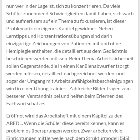
nur, wer in der Lage ist, sich zu konzentrieren. Da viele
Schüler zunehmend Schwierigkeiten damit haben, sich wach
und aufmerksam auf ein Thema zu fokussieren, ist dieser
Problematik ein eigenes Kapitel gewidmet: Neben
Lerntipps und Konzentrationsübungen sind darin
einzigartige Zeichnungen von Patienten mit und ohne
Hemiplegie enthalten, die detailliert aus dem Gedächtnis
beschrieben werden müssen. Beim Thema Arbeitssicherheit
sollen Gegenstände, die in einen Kanülenabwurf entsorgt
werden müssen, detailliert nachgezeichnet werden, und
sogar der Umgang mit Arbeitsunfähigkeitsbescheinigungen
wird in einer Übung trainiert. Zahlreiche Bilder tragen zum
besseren Verständnis bei und helfen beim Erlernen des
Fachwortschatzes.
Eröffnet wird das Arbeitsheft mit einem Kapitel zu den
ABEDL. Wenn die Schüler diese bereits kennen, kann es
problemlos übersprungen werden. Zwar arbeiten viele
Einrichtungen mittlerweile nach dem Strukturmodell (SIS).