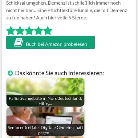
Schicksal umgehen. Demenz ist schließlich immer noch
nicht heilbar… Eine Pflichtlektüre für alle, die mit Demenz
zu tun haben! Auch hier volle 5 Sterne.
Buch bei Amazon probelesen
Das könnte Sie auch interessieren:
Palliativangebote in Norddeutschland:
Hilfe,…
Seniorentreff.de: Digitale Gemeinschaft
gegen…