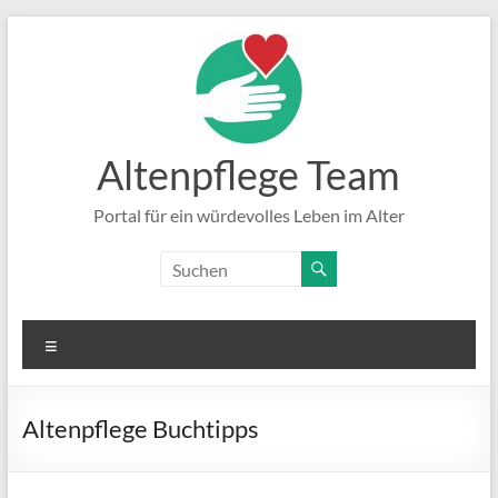
Zum
Inhalt
springen
Altenpflege Team
Portal für ein würdevolles Leben im Alter
Menü
Altenpflege Buchtipps