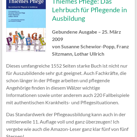
Thiemes Pflege: Das
Lehrbuch für Pflegende in
Ausbildung
Gebundene Ausgabe – 25. März
2009
von Susanne Schewior-Popp, Franz
Sitzmann, Lothar Ullrich
Dieses umfangreiche 1552 Seiten starke Buch ist nicht nur
für Auszubildende sehr gut geeignet. Auch Fachkräfte, die
schon länger in der Pflege arbeiten und pflegende
Angehörige finden in diesem Wälzer wichtige
Informationen sowie unter anderem auch 220 Fallbeispiele
mit authentischen Krankheits- und Pflegesituationen.
Das Standardwerk der Pflegeausbildung kann auch in der
mittlerweile 11. Auflage voll und ganz überzeugen! Ich
vergebe wie auch die Amazon-Leser ganz klar fünf von fünf
Sternen!