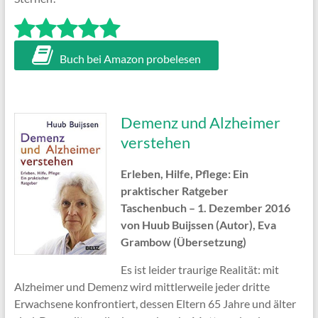
Buch bei Amazon probelesen
Demenz und Alzheimer
verstehen
Erleben, Hilfe, Pflege: Ein
praktischer Ratgeber
Taschenbuch – 1. Dezember 2016
von Huub Buijssen (Autor), Eva
Grambow (Übersetzung)
Es ist leider traurige Realität: mit
Alzheimer und Demenz wird mittlerweile jeder dritte
Erwachsene konfrontiert, dessen Eltern 65 Jahre und älter