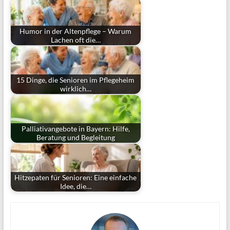
Humor in der Altenpflege – Warum
Lachen oft die…
15 Dinge, die Senioren im Pflegeheim
wirklich…
Palliativangebote in Bayern: Hilfe,
Beratung und Begleitung
Hitzepaten für Senioren: Eine einfache
Idee, die…