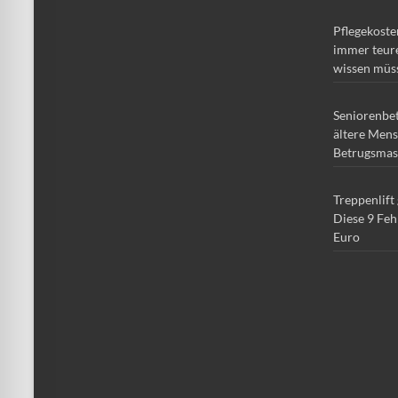
Pflegekoste
immer teure
wissen müs
Seniorenbe
ältere Mens
Betrugsmas
Treppenlift
Diese 9 Feh
Euro