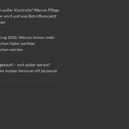
n außer Kontrolle? Warum Pflege
r wird und was Betroffene jetzt
sen
trug 2026: Warum immer mehr
chen Opfer perfider
chen werden
 gekauft – und später bereut?
ler kosten Senioren oft tausende