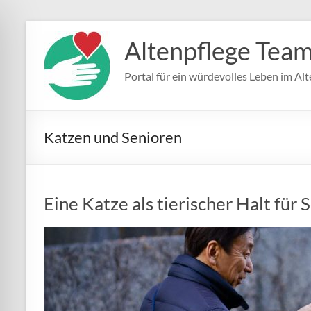
Zum
Inhalt
Altenpflege Tea
springen
Portal für ein würdevolles Leben im Alt
Katzen und Senioren
Eine Katze als tierischer Halt für 