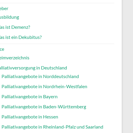
eber
usbildung
as ist Demenz?
s ist ein Dekubitus?
ce
eimverzeichnis
lliativversorgung in Deutschland
Palliativangebote in Norddeutschland
Palliativangebote in Nordrhein-Westfalen
Palliativangebote in Bayern
Palliativangebote in Baden-Württemberg
Palliativangebote in Hessen
Palliativangebote in Rheinland-Pfalz und Saarland