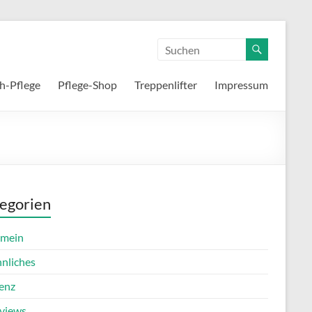
h-Pflege
Pflege-Shop
Treppenlifter
Impressum
egorien
emein
nnliches
enz
rviews