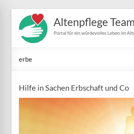
Zum
Inhalt
Altenpflege Tea
springen
Portal für ein würdevolles Leben im Alt
erbe
Hilfe in Sachen Erbschaft und Co