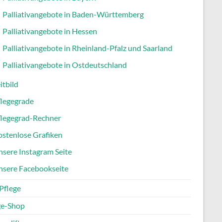
Palliativangebote in Baden-Württemberg
Palliativangebote in Hessen
Palliativangebote in Rheinland-Pfalz und Saarland
Palliativangebote in Ostdeutschland
itbild
flegegrade
flegegrad-Rechner
stenlose Grafiken
sere Instagram Seite
nsere Facebookseite
Pflege
ge-Shop