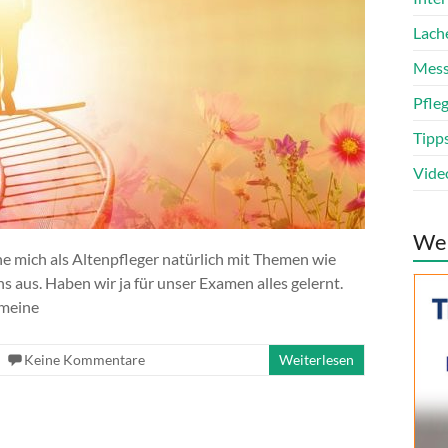
Lach
Mess
Pfle
Tipp
Vide
We
ne mich als Altenpfleger natürlich mit Themen wie
aus. Haben wir ja für unser Examen alles gelernt.
 meine
Keine Kommentare
Weiterlesen