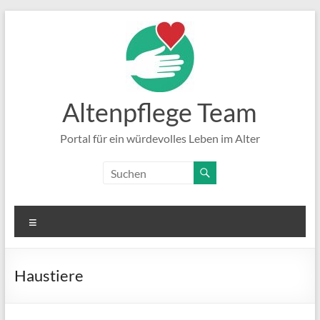
Zum
Inhalt
springen
Altenpflege Team
Portal für ein würdevolles Leben im Alter
Menü
Haustiere