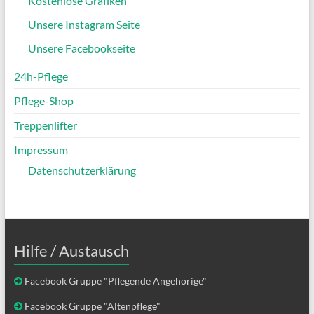
Kostenlose Grafiken
Unsere Instagram Seite
Unsere Facebookseite
24h-Pflege
Pflege-Shop
Treppenlifter
Impressum
Datenschutzerklärung
Hilfe / Austausch
Facebook Gruppe "Pflegende Angehörige"
Facebook Gruppe "Altenpflege"