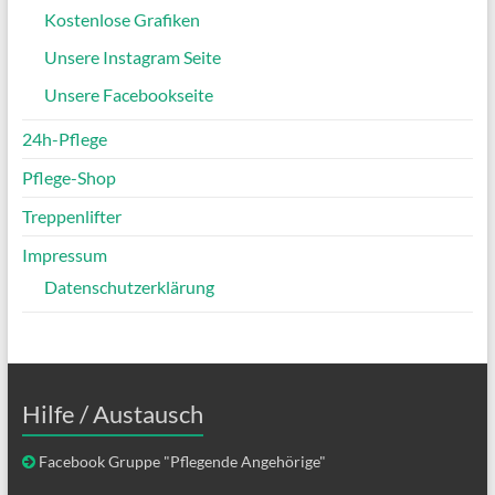
Kostenlose Grafiken
Unsere Instagram Seite
Unsere Facebookseite
24h-Pflege
Pflege-Shop
Treppenlifter
Impressum
Datenschutzerklärung
Hilfe / Austausch
Facebook Gruppe "Pflegende Angehörige"