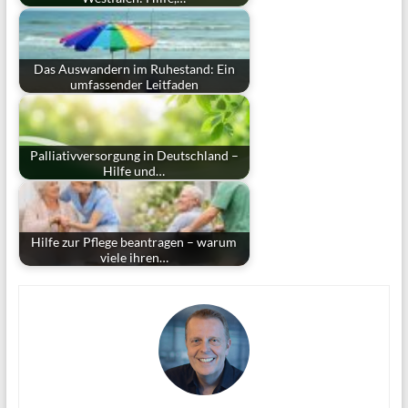
Das Auswandern im Ruhestand: Ein
umfassender Leitfaden
Palliativversorgung in Deutschland –
Hilfe und…
Hilfe zur Pflege beantragen – warum
viele ihren…