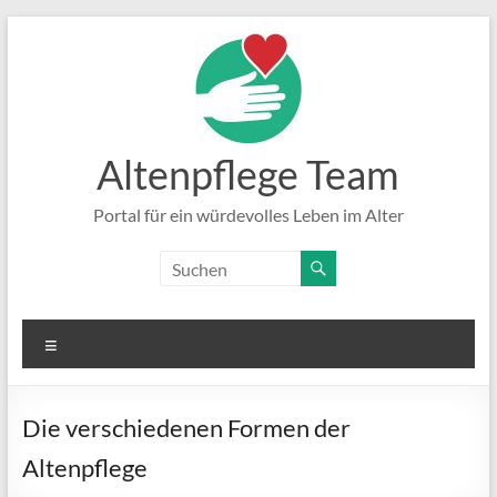
Zum
Inhalt
springen
Altenpflege Team
Portal für ein würdevolles Leben im Alter
Menü
Die verschiedenen Formen der
Altenpflege