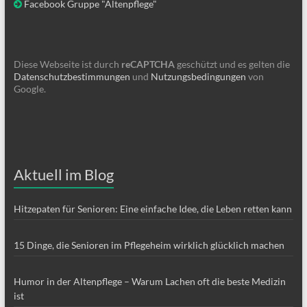
Facebook Gruppe "Altenpflege"
Diese Webseite ist durch
reCAPTCHA
geschützt und es gelten die
Datenschutzbestimmungen
und
Nutzungsbedingungen
von
Google.
Aktuell im Blog
Hitzepaten für Senioren: Eine einfache Idee, die Leben retten kann
15 Dinge, die Senioren im Pflegeheim wirklich glücklich machen
Humor in der Altenpflege – Warum Lachen oft die beste Medizin
ist