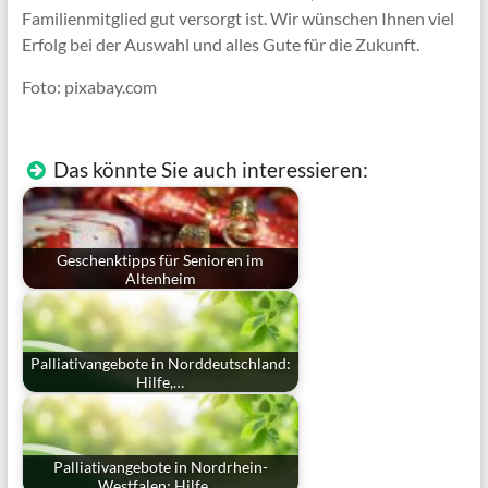
Familienmitglied gut versorgt ist. Wir wünschen Ihnen viel
Erfolg bei der Auswahl und alles Gute für die Zukunft.
Foto: pixabay.com
Das könnte Sie auch interessieren:
Geschenktipps für Senioren im
Altenheim
Palliativangebote in Norddeutschland:
Hilfe,…
Palliativangebote in Nordrhein-
Westfalen: Hilfe,…