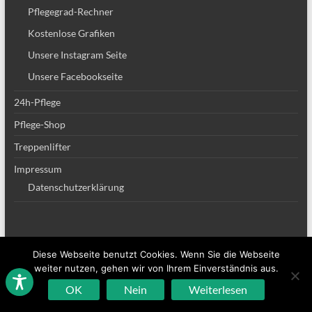
Pflegegrad-Rechner
Kostenlose Grafiken
Unsere Instagram Seite
Unsere Facebookseite
24h-Pflege
Pflege-Shop
Treppenlifter
Impressum
Datenschutzerklärung
Diese Webseite benutzt Cookies. Wenn Sie die Webseite
Copyright © 2026
Altenpflege Team
. Alle Rechte vorbehalten. Theme
Spacious
weiter nutzen, gehen wir von Ihrem Einverständnis aus.
von ThemeGrill. Powered by:
WordPress
.
OK
Nein
Weiterlesen
Sitemap
Impressum
Datenschutzerklärung