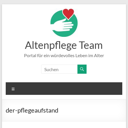
Zum
Inhalt
springen
Altenpflege Team
Portal für ein würdevolles Leben im Alter
Menü
der-pflegeaufstand