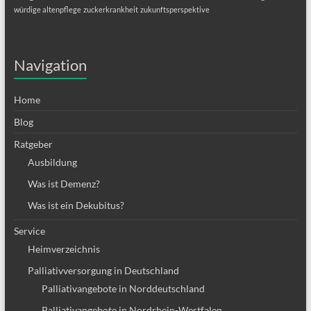
würdige altenpflege
zuckerkrankheit
zukunftsperspektive
Navigation
Home
Blog
Ratgeber
Ausbildung
Was ist Demenz?
Was ist ein Dekubitus?
Service
Heimverzeichnis
Palliativversorgung in Deutschland
Palliativangebote in Norddeutschland
Palliativangebote in Nordrhein-Westfalen