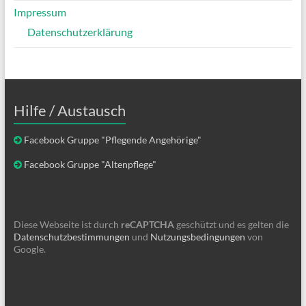
Impressum
Datenschutzerklärung
Hilfe / Austausch
Facebook Gruppe "Pflegende Angehörige"
Facebook Gruppe "Altenpflege"
Diese Webseite ist durch
reCAPTCHA
geschützt und es gelten die
Datenschutzbestimmungen
und
Nutzungsbedingungen
von
Google.