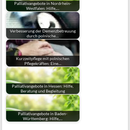
Palliativangebote in Nordrhein-
Westfalen: Hilfe,…
Verbesserung der Demenzbetreuung
durch polnische…
Kurzzeitpflege mit polnischen
Pflegekräften: Eine…
Palliativangebote in Hessen: Hilfe,
Beratung und Begleitung
Palliativangebote in Baden-
Württemberg: Hilfe,…