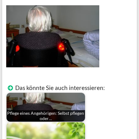
Das könnte Sie auch interessieren:
Pflege eines Angehörigen: Selbst pflegen
oder…