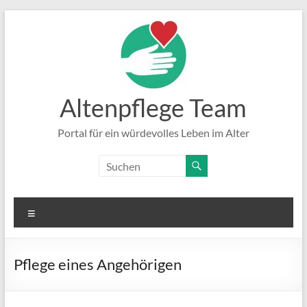
Zum
Inhalt
springen
Altenpflege Team
Portal für ein würdevolles Leben im Alter
Menü
Pflege eines Angehörigen