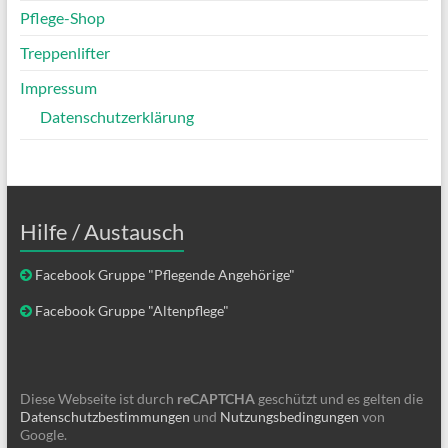
Pflege-Shop
Treppenlifter
Impressum
Datenschutzerklärung
Hilfe / Austausch
Facebook Gruppe "Pflegende Angehörige"
Facebook Gruppe "Altenpflege"
Diese Webseite ist durch
reCAPTCHA
geschützt und es gelten die
Datenschutzbestimmungen
und
Nutzungsbedingungen
von
Google.