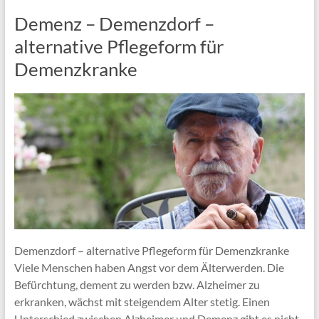
Demenz – Demenzdorf –
alternative Pflegeform für
Demenzkranke
Demenzdorf – alternative Pflegeform für Demenzkranke
Viele Menschen haben Angst vor dem Älterwerden. Die
Befürchtung, dement zu werden bzw. Alzheimer zu
erkranken, wächst mit steigendem Alter stetig. Einen
Unterschied zwischen Alzheimer und Demenz gibt es nicht.