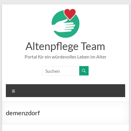
Zum
Inhalt
springen
Altenpflege Team
Portal für ein würdevolles Leben im Alter
Menü
demenzdorf