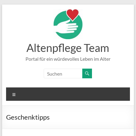
Zum
Inhalt
springen
Altenpflege Team
Portal für ein würdevolles Leben im Alter
Menü
Geschenktipps