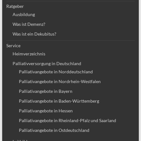
Ratgeber
Ausbildung
Was ist Demenz?
Was ist ein Dekubitus?
Service
Heimverzeichnis
Palliativversorgung in Deutschland
Palliativangebote in Norddeutschland
Palliativangebote in Nordrhein-Westfalen
Palliativangebote in Bayern
Palliativangebote in Baden-Württemberg
Palliativangebote in Hessen
Palliativangebote in Rheinland-Pfalz und Saarland
Palliativangebote in Ostdeutschland