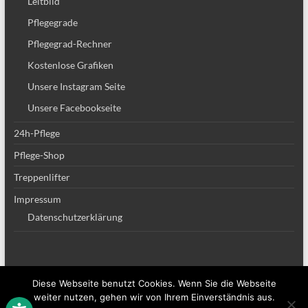
Leitbild
Pflegegrade
Pflegegrad-Rechner
Kostenlose Grafiken
Unsere Instagram Seite
Unsere Facebookseite
24h-Pflege
Pflege-Shop
Treppenlifter
Impressum
Datenschutzerklärung
Diese Webseite benutzt Cookies. Wenn Sie die Webseite
Copyright © 2026
Altenpflege Team
. Alle Rechte vorbehalten. Theme
Spacious
weiter nutzen, gehen wir von Ihrem Einverständnis aus.
von ThemeGrill. Powered by:
WordPress
.