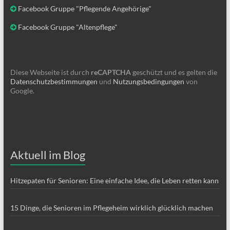
Facebook Gruppe "Pflegende Angehörige"
Facebook Gruppe "Altenpflege"
Diese Webseite ist durch
reCAPTCHA
geschützt und es gelten die
Datenschutzbestimmungen
und
Nutzungsbedingungen
von
Google.
Aktuell im Blog
Hitzepaten für Senioren: Eine einfache Idee, die Leben retten kann
15 Dinge, die Senioren im Pflegeheim wirklich glücklich machen