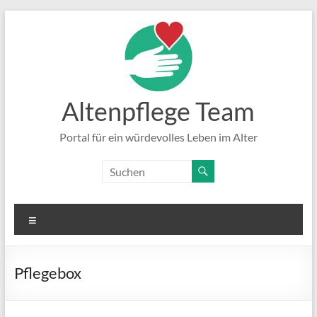
Zum
Inhalt
springen
Altenpflege Team
Portal für ein würdevolles Leben im Alter
Menü
Pflegebox