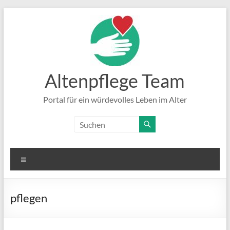
Zum
Inhalt
springen
Altenpflege Team
Portal für ein würdevolles Leben im Alter
Menü
pflegen