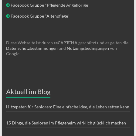
Facebook Gruppe "Pflegende Angehörige"
Facebook Gruppe "Altenpflege"
Diese Webseite ist durch
reCAPTCHA
geschützt und es gelten die
Datenschutzbestimmungen
und
Nutzungsbedingungen
von
Google.
Aktuell im Blog
Hitzepaten für Senioren: Eine einfache Idee, die Leben retten kann
15 Dinge, die Senioren im Pflegeheim wirklich glücklich machen