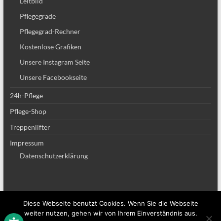
Leitbild
Pflegegrade
Pflegegrad-Rechner
Kostenlose Grafiken
Unsere Instagram Seite
Unsere Facebookseite
24h-Pflege
Pflege-Shop
Treppenlifter
Impressum
Datenschutzerklärung
Diese Webseite benutzt Cookies. Wenn Sie die Webseite
Copyright © 2026
Altenpflege Team
. Alle Rechte vorbehalten. Theme
Spacious
weiter nutzen, gehen wir von Ihrem Einverständnis aus.
von ThemeGrill. Powered by:
WordPress
.