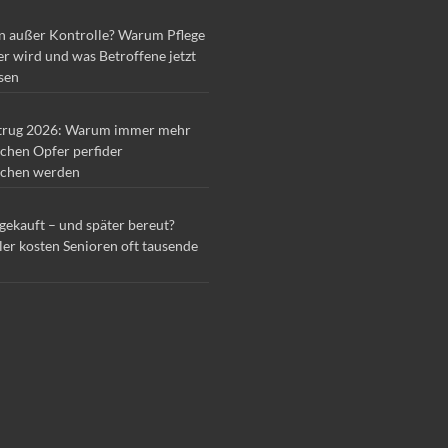
n außer Kontrolle? Warum Pflege
r wird und was Betroffene jetzt
sen
trug 2026: Warum immer mehr
chen Opfer perfider
chen werden
 gekauft – und später bereut?
ler kosten Senioren oft tausende