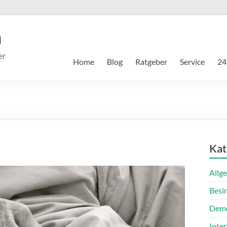
m
er
Home
Blog
Ratgeber
Service
24
Kat
Allg
Besi
Dem
Inte