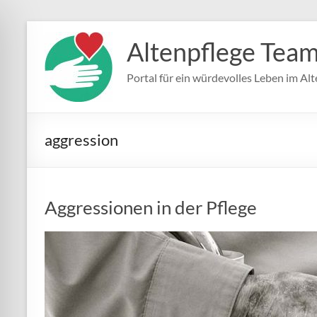
Zum
Inhalt
Altenpflege Tea
springen
Portal für ein würdevolles Leben im Alt
aggression
Aggressionen in der Pflege