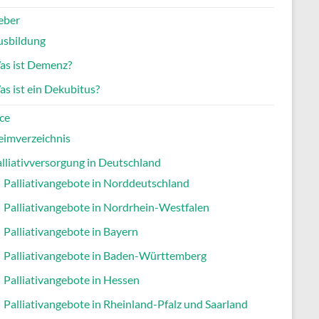
eber
usbildung
as ist Demenz?
s ist ein Dekubitus?
ce
eimverzeichnis
lliativversorgung in Deutschland
Palliativangebote in Norddeutschland
Palliativangebote in Nordrhein-Westfalen
Palliativangebote in Bayern
Palliativangebote in Baden-Württemberg
Palliativangebote in Hessen
Palliativangebote in Rheinland-Pfalz und Saarland