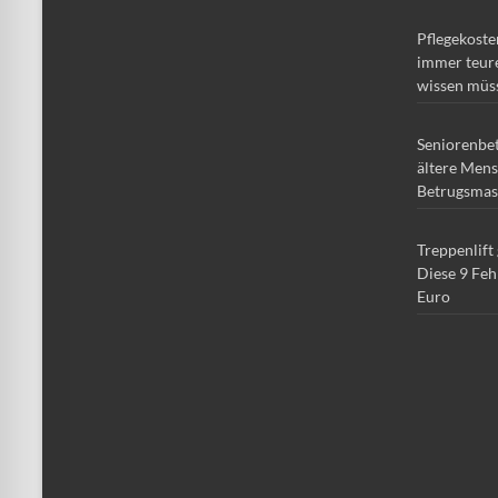
Pflegekoste
immer teure
wissen müs
Seniorenbe
ältere Mens
Betrugsmas
Treppenlift
Diese 9 Feh
Euro