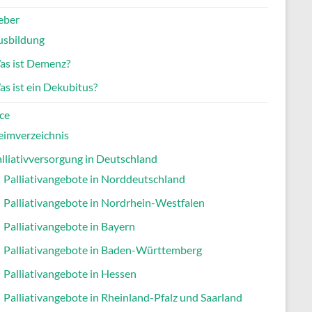
eber
usbildung
as ist Demenz?
s ist ein Dekubitus?
ce
eimverzeichnis
lliativversorgung in Deutschland
Palliativangebote in Norddeutschland
Palliativangebote in Nordrhein-Westfalen
Palliativangebote in Bayern
Palliativangebote in Baden-Württemberg
Palliativangebote in Hessen
Palliativangebote in Rheinland-Pfalz und Saarland