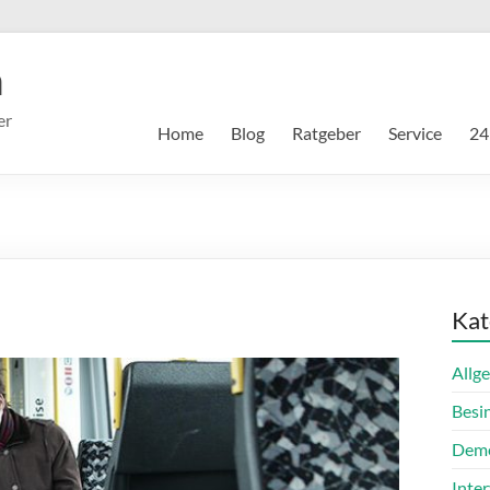
m
er
Home
Blog
Ratgeber
Service
24
Kat
Allg
Besi
Dem
Inte