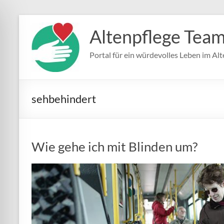
Zum
Inhalt
Altenpflege Tea
springen
Portal für ein würdevolles Leben im Alt
sehbehindert
Wie gehe ich mit Blinden um?