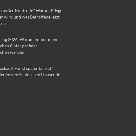
n außer Kontrolle? Warum Pflege
r wird und was Betroffene jetzt
sen
trug 2026: Warum immer mehr
chen Opfer perfider
chen werden
 gekauft – und später bereut?
ler kosten Senioren oft tausende