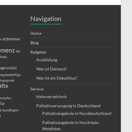
Navigation
Home
alzheimer
in
Blog
emenz
der
Ratgeber
chwür
Ausbildung
lege
leitbild
Was ist Demenz?
legebedürftige
Was ist ein Dekubitus?
flegegrade
äfte
Service
Heimverzeichnis
gestufen
für
Palliativversorgung in Deutschland
a
wundliegen
Palliativangebote in Norddeutschland
t
Palliativangebote in Nordrhein-
Westfalen