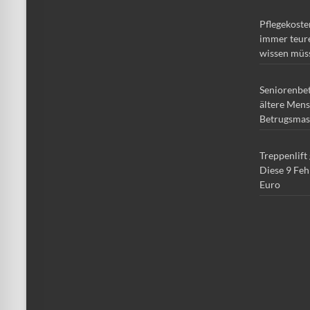
Pflegekoste
immer teure
wissen müs
Seniorenbe
ältere Mens
Betrugsmas
Treppenlift
Diese 9 Feh
Euro