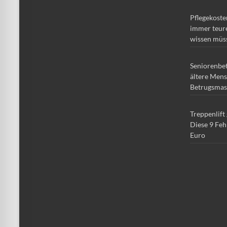
Pflegekoste
immer teure
wissen müs
Seniorenbe
ältere Mens
Betrugsmas
Treppenlift
Diese 9 Feh
Euro