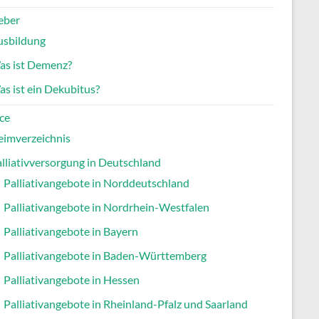
eber
usbildung
as ist Demenz?
s ist ein Dekubitus?
ce
eimverzeichnis
lliativversorgung in Deutschland
Palliativangebote in Norddeutschland
Palliativangebote in Nordrhein-Westfalen
Palliativangebote in Bayern
Palliativangebote in Baden-Württemberg
Palliativangebote in Hessen
Palliativangebote in Rheinland-Pfalz und Saarland