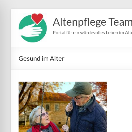
Zum
Inhalt
Altenpflege Tea
springen
Portal für ein würdevolles Leben im Alt
Gesund im Alter