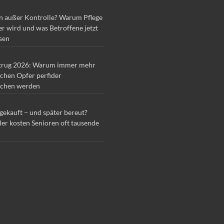
n außer Kontrolle? Warum Pflege
r wird und was Betroffene jetzt
sen
trug 2026: Warum immer mehr
chen Opfer perfider
chen werden
 gekauft – und später bereut?
ler kosten Senioren oft tausende